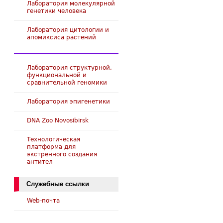
Лаборатория молекулярной
генетики человека
Лаборатория цитологии и
апомиксиса растений
Лаборатория структурной,
функциональной и
сравнительной геномики
Лаборатория эпигенетики
DNA Zoo Novosibirsk
Технологическая
платформа для
экстренного создания
антител
Служебные ссылки
Web-почта