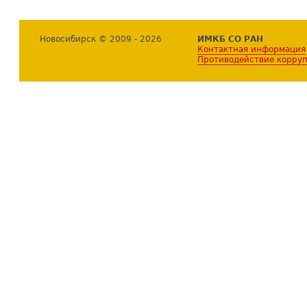
Новосибирск © 2009 - 2026
ИМКБ СО РАН
Контактная информация
Противодействие корру