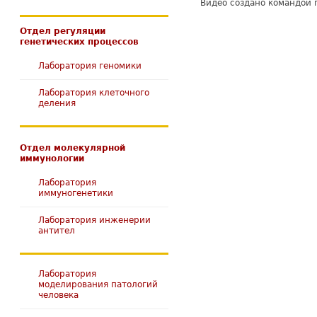
Видео создано командой
Отдел регуляции
генетических процессов
Лаборатория геномики
Лаборатория клеточного
деления
Отдел молекулярной
иммунологии
Лаборатория
иммуногенетики
Лаборатория инженерии
антител
Лаборатория
моделирования патологий
человека