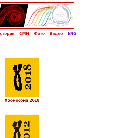
стория
СМИ
Фото
Видео
ENG
Хромосома 2018