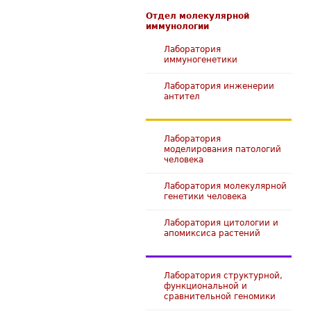
Отдел молекулярной
иммунологии
Лаборатория
иммуногенетики
Лаборатория инженерии
антител
Лаборатория
моделирования патологий
человека
Лаборатория молекулярной
генетики человека
Лаборатория цитологии и
апомиксиса растений
Лаборатория структурной,
функциональной и
сравнительной геномики