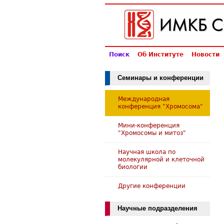
Поиск
Об Институте
Новости
Семинары и конференции
Международная
конференция "Хромосома"
Мини-конференция
"Хромосомы и митоз"
Научная школа по
молекулярной и клеточной
биологии
Другие конференции
Научные подразделения