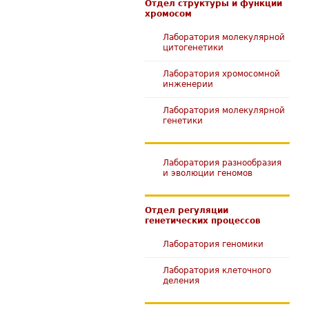
Отдел структуры и функции
хромосом
Лаборатория молекулярной
цитогенетики
Лаборатория хромосомной
инженерии
Лаборатория молекулярной
генетики
Лаборатория разнообразия
и эволюции геномов
Отдел регуляции
генетических процессов
Лаборатория геномики
Лаборатория клеточного
деления