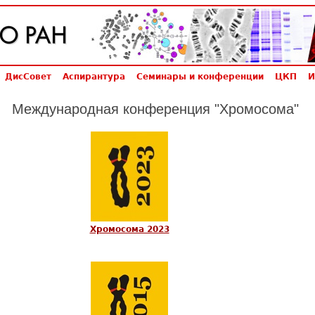
ДисСовет
Аспирантура
Семинары и конференции
ЦКП
И
Международная конференция "Хромосома"
Хромосома 2023