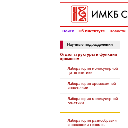
Поиск
Об Институте
Новости
Научные подразделения
Отдел структуры и функции
хромосом
Лаборатория молекулярной
цитогенетики
Лаборатория хромосомной
инженерии
Лаборатория молекулярной
генетики
Лаборатория разнообразия
и эволюции геномов