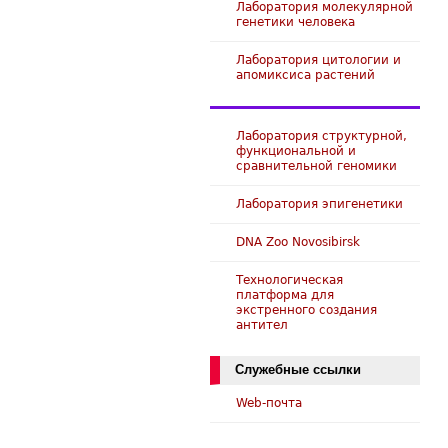
Лаборатория молекулярной
генетики человека
Лаборатория цитологии и
апомиксиса растений
Лаборатория структурной,
функциональной и
сравнительной геномики
Лаборатория эпигенетики
DNA Zoo Novosibirsk
Технологическая
платформа для
экстренного создания
антител
Служебные ссылки
Web-почта