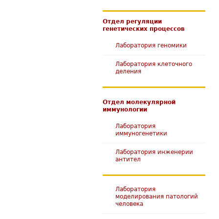
Отдел регуляции
генетических процессов
Лаборатория геномики
Лаборатория клеточного
деления
Отдел молекулярной
иммунологии
Лаборатория
иммуногенетики
Лаборатория инженерии
антител
Лаборатория
моделирования патологий
человека