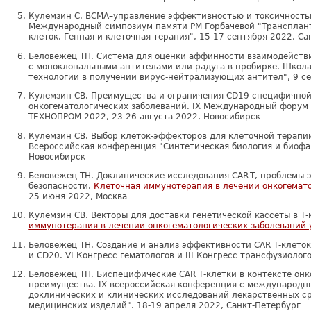
Кулемзин С. BCMA–управление эффективностью и токсичностью
Международный симпозиум памяти РМ Горбачевой "Трансплант
клеток. Генная и клеточная терапия", 15-17 сентября 2022, С
Беловежец ТН. Cистема для оценки аффинности взаимодействи
с моноклональными антителами или радуга в пробирке. Школ
технологии в получении вирус-нейтрализующих антител", 9 с
Кулемзин СВ. Преимущества и ограничения CD19-специфичной
онĸогематологичесĸих заболеваний. IX Международный форум 
ТЕХНОПРОМ-2022, 23-26 августа 2022, Новосибирск
Кулемзин СВ. Выбор клеток-эффекторов для клеточной терапи
Всероссийская конференция "Синтетическая биология и биофа
Новосибирск
Беловежец ТН. Доклинические исследования CAR-T, проблемы 
безопасности.
Клеточная иммунотерапия в лечении онкогемато
25 июня 2022, Москва
Кулемзин СВ. Векторы для доставки генетической кассеты в Т-
иммунотерапия в лечении онкогематологических заболеваний 
Беловежец ТН. Создание и анализ эффективности CAR Т-клето
и CD20. VI Конгресс гематологов и III Конгресс трансфузиолог
Беловежец ТН. Биспецифические CAR Т-клетки в контексте онк
преимущества. IX всероссийская конференция с международн
доклинических и клинических исследований лекарственных с
медицинских изделий". 18-19 апреля 2022, Санкт-Петербург