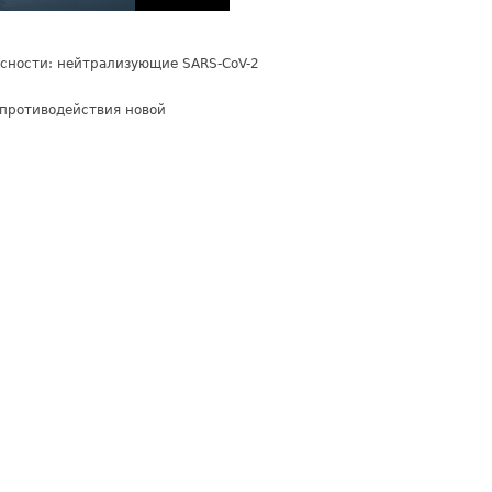
асности: нейтрализующие SARS-CoV-2
 противодействия новой