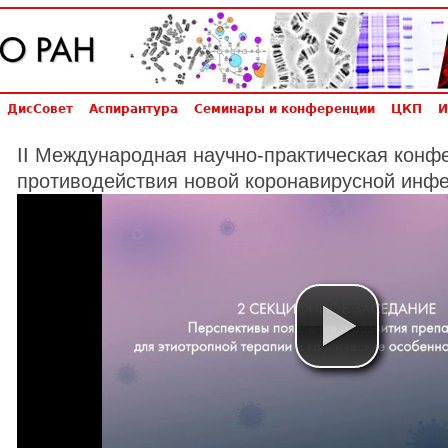
ДисСовет
Аспирантура
Семинары и конференции
ЦКП
И
II Международная научно-практическая конф
противодействия новой коронавирусной инф