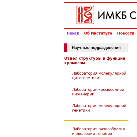
Поиск
Об Институте
Новости
Научные подразделения
Отдел структуры и функции
хромосом
Лаборатория молекулярной
цитогенетики
Лаборатория хромосомной
инженерии
Лаборатория молекулярной
генетики
Лаборатория разнообразия
и эволюции геномов