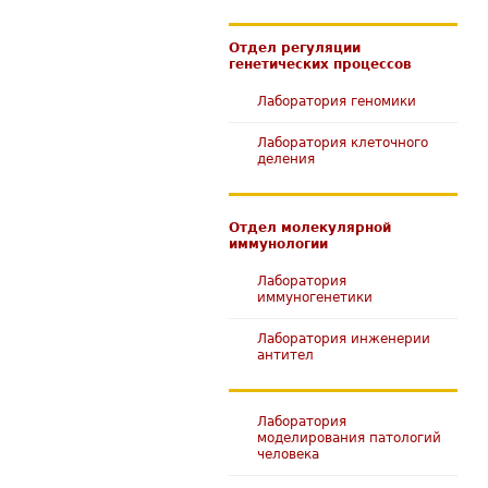
Отдел регуляции
генетических процессов
Лаборатория геномики
Лаборатория клеточного
деления
Отдел молекулярной
иммунологии
Лаборатория
иммуногенетики
Лаборатория инженерии
антител
Лаборатория
моделирования патологий
человека