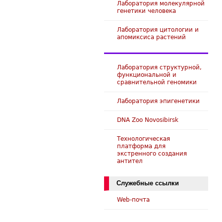
Лаборатория молекулярной
генетики человека
Лаборатория цитологии и
апомиксиса растений
Лаборатория структурной,
функциональной и
сравнительной геномики
Лаборатория эпигенетики
DNA Zoo Novosibirsk
Технологическая
платформа для
экстренного создания
антител
Служебные ссылки
Web-почта