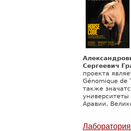
Александров
Сергеевич Г
проекта являет
Génomique de 
также значатс
университеты 
Аравии, Велик
Лаборатория