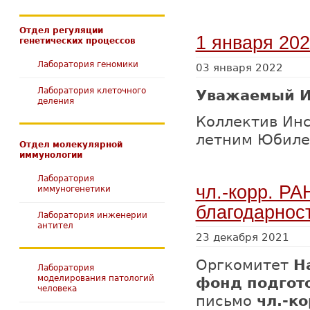
Отдел регуляции
1 января 202
генетических процессов
Лаборатория геномики
03 января 2022
Лаборатория клеточного
Уважаемый И
деления
Коллектив Инс
летним Юбиле
Отдел молекулярной
иммунологии
Лаборатория
чл.-корр. Р
иммуногенетики
благодарнос
Лаборатория инженерии
антител
23 декабря 2021
Оргкомитет
Н
Лаборатория
моделирования патологий
фонд подгот
человека
письмо
чл.-к