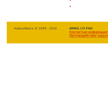
Новосибирск © 2009 - 2026
ИМКБ СО РАН
Контактная информация
Противодействие корру