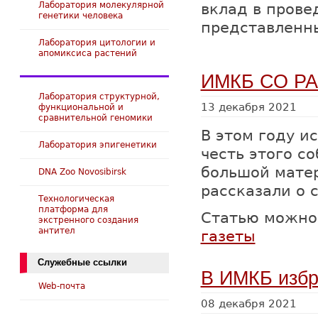
Лаборатория молекулярной
вклад в прове
генетики человека
представленны
Лаборатория цитологии и
апомиксиса растений
ИМКБ СО РАН
Лаборатория структурной,
13 декабря 2021
функциональной и
сравнительной геномики
В этом году и
Лаборатория эпигенетики
честь этого с
большой матер
DNA Zoo Novosibirsk
рассказали о 
Технологическая
платформа для
Статью можно
экстренного создания
антител
газеты
Служебные ссылки
В ИМКБ избра
Web-почта
08 декабря 2021