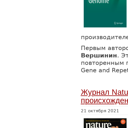
производител
Первым авторо
Вершинин
. Э
повторенным п
Gene and Repet
Журнал Natu
происхожде
21 октября 2021