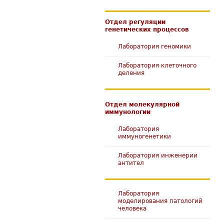
Отдел регуляции
генетических процессов
Лаборатория геномики
Лаборатория клеточного
деления
Отдел молекулярной
иммунологии
Лаборатория
иммуногенетики
Лаборатория инженерии
антител
Лаборатория
моделирования патологий
человека