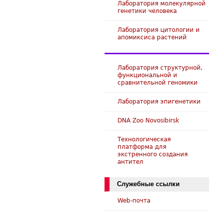
Лаборатория молекулярной
генетики человека
Лаборатория цитологии и
апомиксиса растений
Лаборатория структурной,
функциональной и
сравнительной геномики
Лаборатория эпигенетики
DNA Zoo Novosibirsk
Технологическая
платформа для
экстренного создания
антител
Служебные ссылки
Web-почта