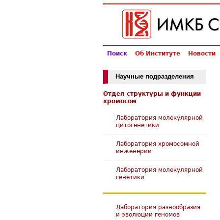
Поиск
Об Институте
Новости
Научные подразделения
Отдел структуры и функции
хромосом
Лаборатория молекулярной
цитогенетики
Лаборатория хромосомной
инженерии
Лаборатория молекулярной
генетики
Лаборатория разнообразия
и эволюции геномов