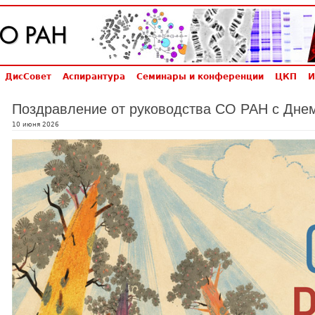
ДисСовет
Аспирантура
Семинары и конференции
ЦКП
И
Поздравление от руководства СО РАН с Дне
10 июня 2026