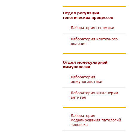
Отдел регуляции
генетических процессов
Лаборатория геномики
Лаборатория клеточного
деления
Отдел молекулярной
иммунологии
Лаборатория
иммуногенетики
Лаборатория инженерии
антител
Лаборатория
моделирования патологий
человека