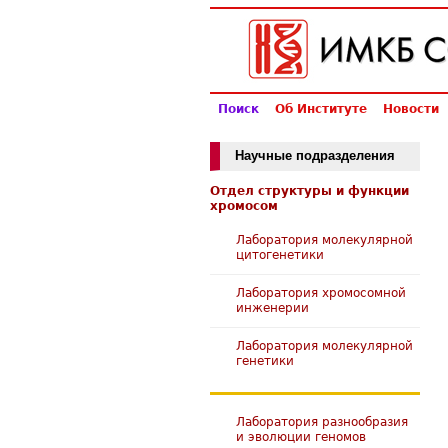
Поиск
Об Институте
Новости
Научные подразделения
Отдел структуры и функции
хромосом
Лаборатория молекулярной
цитогенетики
Лаборатория хромосомной
инженерии
Лаборатория молекулярной
генетики
Лаборатория разнообразия
и эволюции геномов