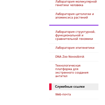
Лаборатория молекулярной
генетики человека
Лаборатория цитологии и
апомиксиса растений
Лаборатория структурной,
функциональной и
сравнительной геномики
Лаборатория эпигенетики
DNA Zoo Novosibirsk
Технологическая
платформа для
экстренного создания
антител
Служебные ссылки
Web-почта