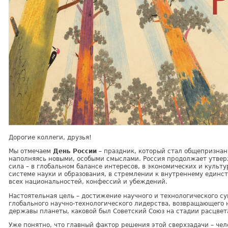
Дорогие коллеги, друзья!
Мы отмечаем
День России
– праздник, который стал общепризнан
наполняясь новыми, особыми смыслами. Россия продолжает утвер
сила – в глобальном балансе интересов, в экономических и культ
системе науки и образования, в стремлении к внутреннему един
всех национальностей, конфессий и убеждений.
Настоятельная цель – достижение научного и технологического су
глобального научно-технологического лидерства, возвращающего 
державы планеты, каковой был Советский Союз на стадии расцвет
Уже понятно, что главный фактор решения этой сверхзадачи – чел