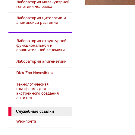
Лаборатория молекулярной
генетики человека
Лаборатория цитологии и
апомиксиса растений
Лаборатория структурной,
функциональной и
сравнительной геномики
Лаборатория эпигенетики
DNA Zoo Novosibirsk
Технологическая
платформа для
экстренного создания
антител
Служебные ссылки
Web-почта