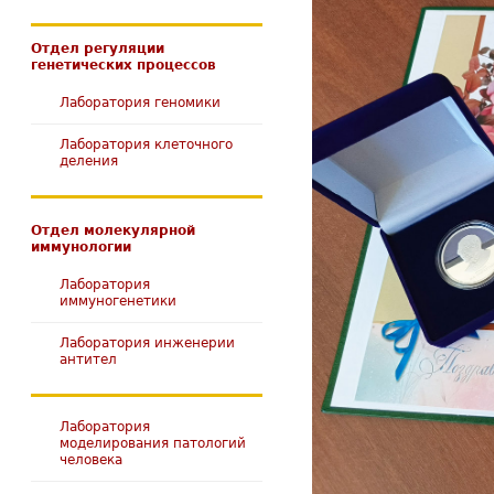
Отдел регуляции
генетических процессов
Лаборатория геномики
Лаборатория клеточного
деления
Отдел молекулярной
иммунологии
Лаборатория
иммуногенетики
Лаборатория инженерии
антител
Лаборатория
моделирования патологий
человека