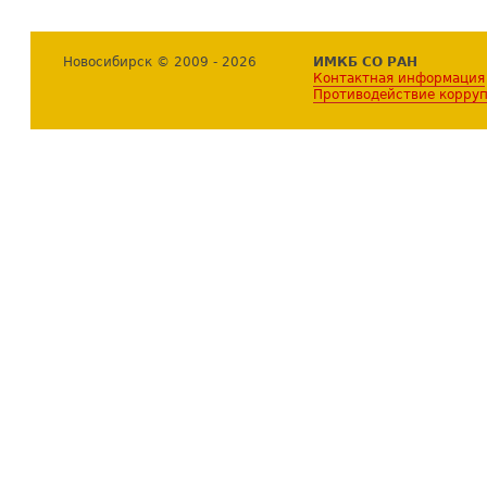
Новосибирск © 2009 - 2026
ИМКБ СО РАН
Контактная информация
Противодействие корру