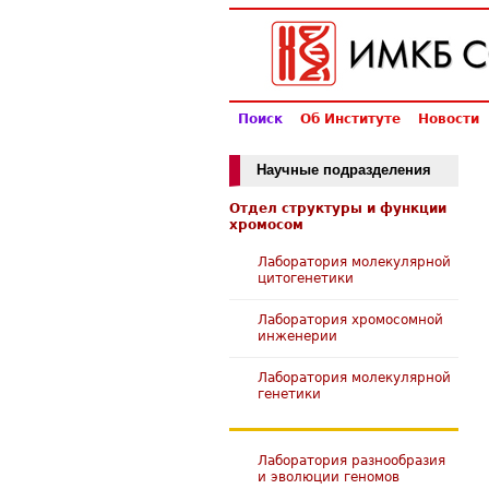
Поиск
Об Институте
Новости
Научные подразделения
Отдел структуры и функции
хромосом
Лаборатория молекулярной
цитогенетики
Лаборатория хромосомной
инженерии
Лаборатория молекулярной
генетики
Лаборатория разнообразия
и эволюции геномов