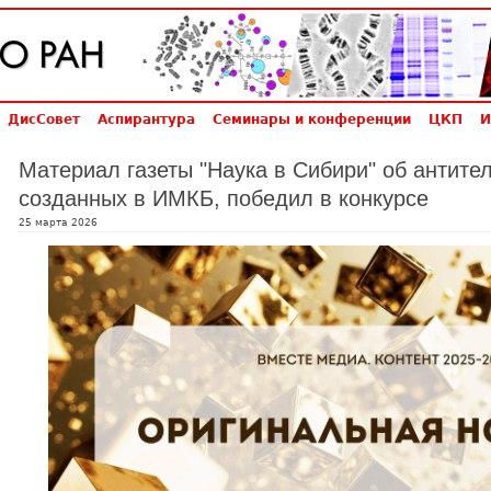
ДисСовет
Аспирантура
Семинары и конференции
ЦКП
И
Материал газеты "Наука в Сибири" об антите
созданных в ИМКБ, победил в конкурсе
25 марта 2026