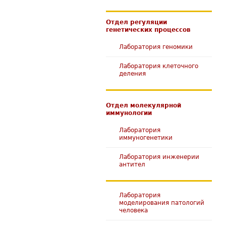
Отдел регуляции
генетических процессов
Лаборатория геномики
Лаборатория клеточного
деления
Отдел молекулярной
иммунологии
Лаборатория
иммуногенетики
Лаборатория инженерии
антител
Лаборатория
моделирования патологий
человека