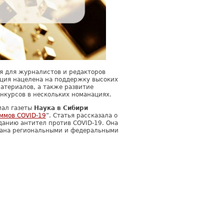
я для журналистов и редакторов
ция нацелена на поддержку высоких
атериалов, а также развитие
нкурсов в нескольких номанациях.
иал газеты
Наука в Сибири
ммов COVID-19
”. Статья рассказала о
данию антител против COVID-19. Она
атана региональными и федеральными