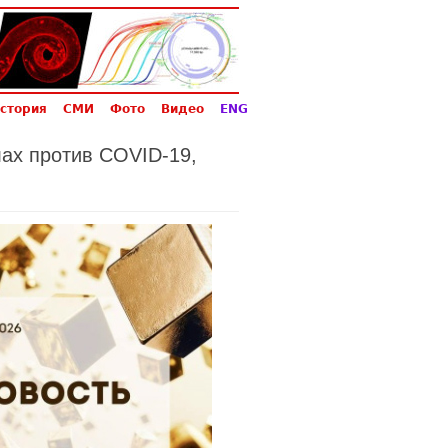
стория
СМИ
Фото
Видео
ENG
лах против COVID-19,