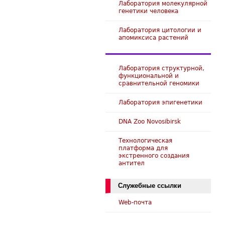
Лаборатория молекулярной
генетики человека
Лаборатория цитологии и
апомиксиса растений
Лаборатория структурной,
функциональной и
сравнительной геномики
Лаборатория эпигенетики
DNA Zoo Novosibirsk
Технологическая
платформа для
экстренного создания
антител
Служебные ссылки
Web-почта