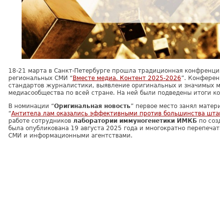
18-21 марта в Санкт-Петербурге прошла традиционная конфренци
региональных СМИ “
Вместе медиа. Контент 2025-2026
”. Конферен
стандартов журналистики, выявление оригинальных и значимых м
медиасообщества по всей стране. На ней были подведены итоги ко
В номинации “
Оригинальная новость
” первое место занял матер
“
Антитела лам оказались эффективными против большинства шта
работе сотрудников
лаборатории иммуногенетики ИМКБ
по соз
была опубликована 19 августа 2025 года и многократно перепеч
СМИ и информационными агентствами.