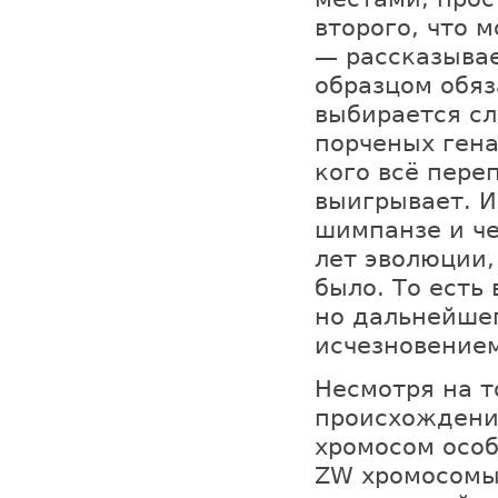
второго, что 
— рассказывае
образцом обяз
выбирается сл
порченых гена
кого всё пере
выигрывает. И
шимпанзе и че
лет эволюции,
было. То есть
но дальнейшег
исчезновением
Несмотря на т
происхождени
хромосом особ
ZW хромосомы 