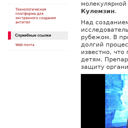
молекулярной
Технологическая
Кулемзин
.
платформа для
экстренного создания
Над созданием
антител
исследователь
Служебные ссылки
рубежом. В пр
долгий процес
Web-почта
известно, что
детям. Препар
защиту органи