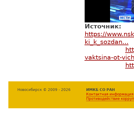
Источник:
https://www.nsk
ki_k_sozdan...
ht
vaktsina-ot-vic
ht
Новосибирск © 2009 - 2026
ИМКБ СО РАН
Контактная информация
Противодействие корру